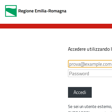
Accedere utilizzando 
Accedi
Se sei un utente esterno,