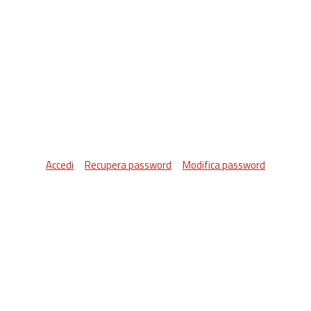
Accedi
Recupera password
Modifica password