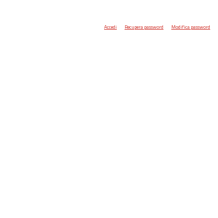
Accedi
Recupera password
Modifica password