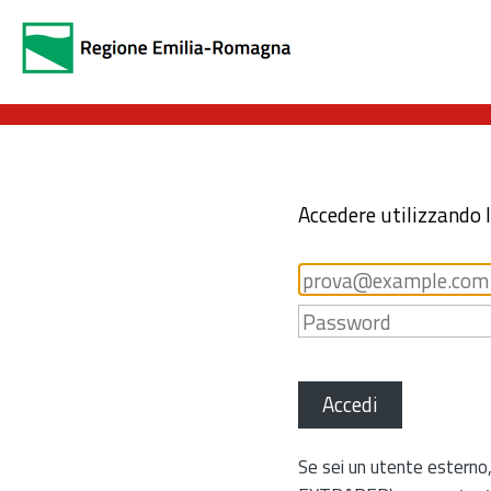
Accedere utilizzando 
Accedi
Se sei un utente esterno,