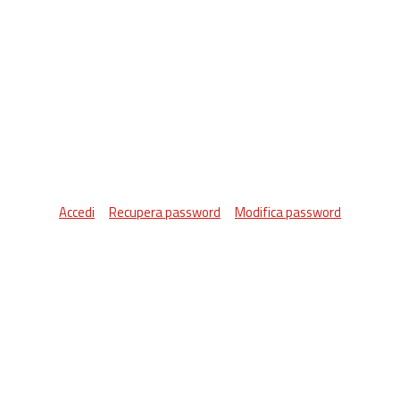
Accedi
Recupera password
Modifica password