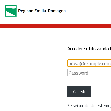
Accedere utilizzando 
Accedi
Se sei un utente esterno,