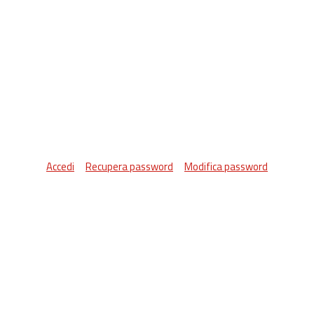
Accedi
Recupera password
Modifica password