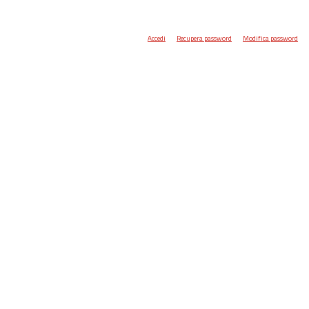
Accedi
Recupera password
Modifica password