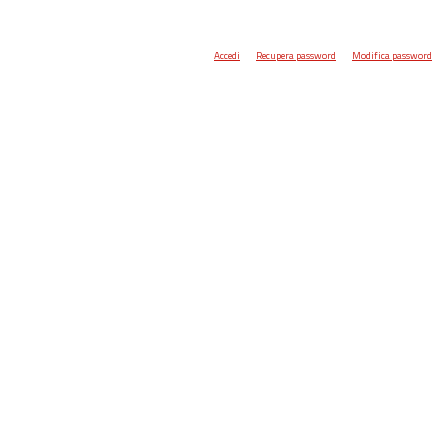
Accedi
Recupera password
Modifica password