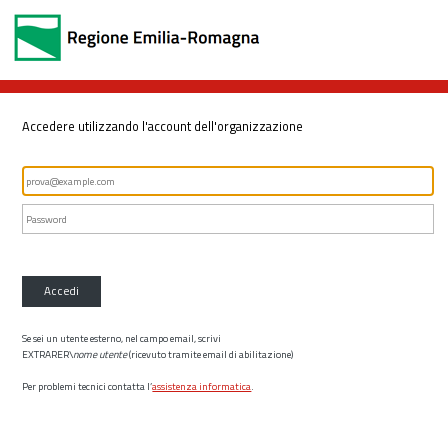
Accedere utilizzando l'account dell'organizzazione
Accedi
Se sei un utente esterno, nel campo email, scrivi
EXTRARER\
nome utente
(ricevuto tramite email di abilitazione)
Per problemi tecnici contatta l’
assistenza informatica
.