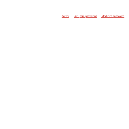
Accedi
Recupera password
Modifica password