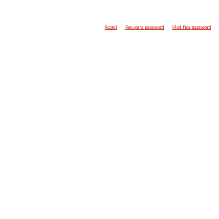
Accedi
Recupera password
Modifica password