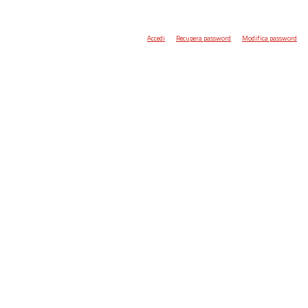
Accedi
Recupera password
Modifica password