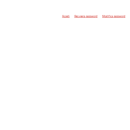
Accedi
Recupera password
Modifica password