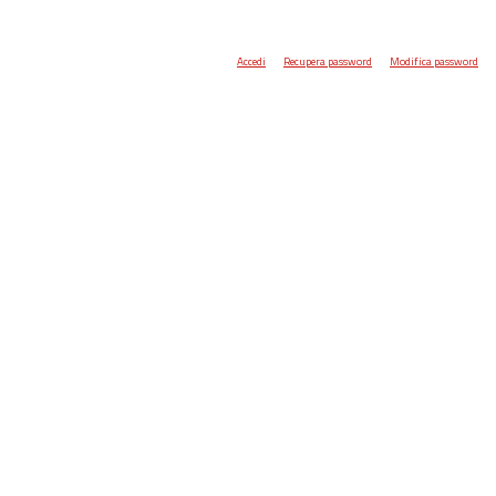
Accedi
Recupera password
Modifica password