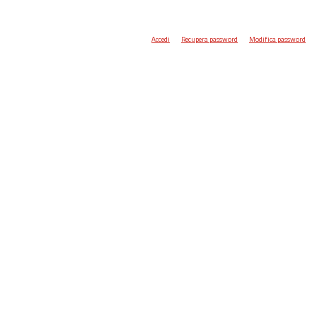
Accedi
Recupera password
Modifica password