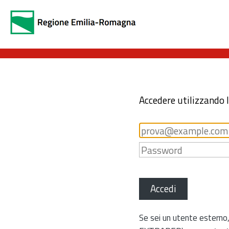
Accedere utilizzando 
Accedi
Se sei un utente esterno,