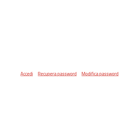
Accedi
Recupera password
Modifica password