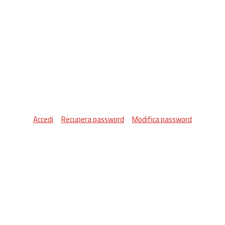
Accedi
Recupera password
Modifica password