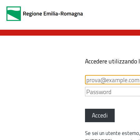
Accedere utilizzando 
Accedi
Se sei un utente esterno,