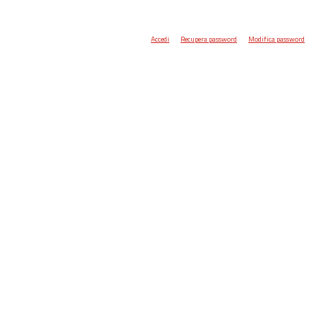
Accedi
Recupera password
Modifica password