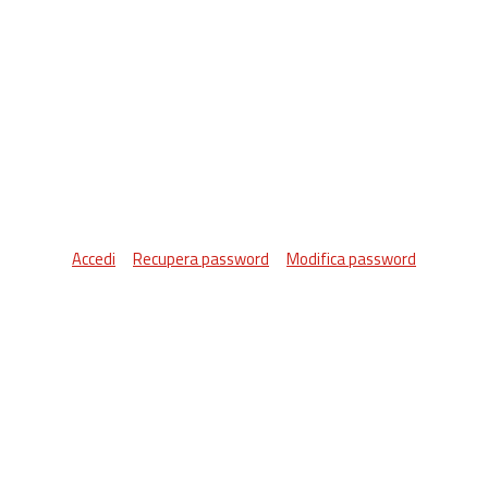
Accedi
Recupera password
Modifica password