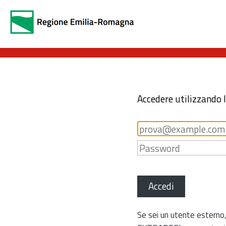
Accedere utilizzando 
Accedi
Se sei un utente esterno,