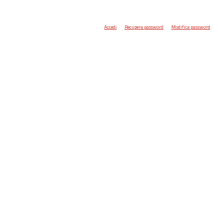
Accedi
Recupera password
Modifica password