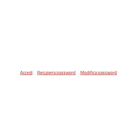
Accedi
Recupera password
Modifica password