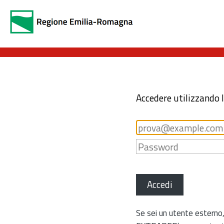
Accedere utilizzando 
Accedi
Se sei un utente esterno,