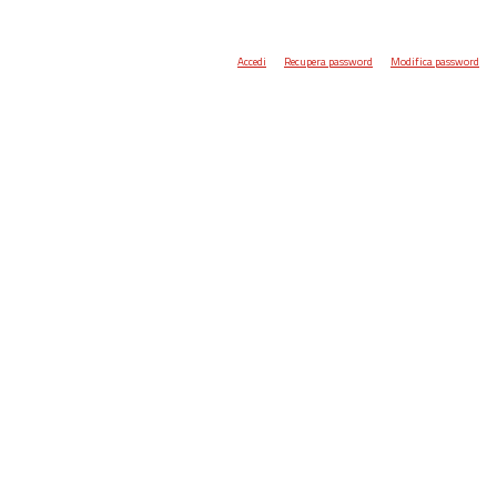
Accedi
Recupera password
Modifica password