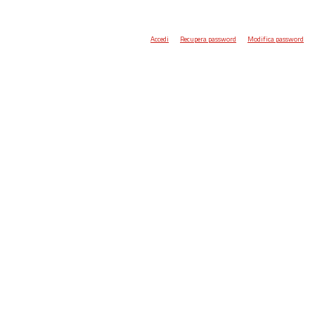
Accedi
Recupera password
Modifica password