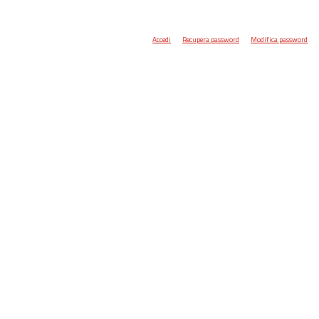
Accedi
Recupera password
Modifica password