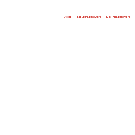
Accedi
Recupera password
Modifica password