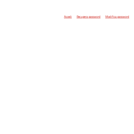
Accedi
Recupera password
Modifica password