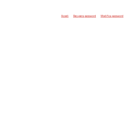
Accedi
Recupera password
Modifica password