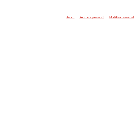
Accedi
Recupera password
Modifica password