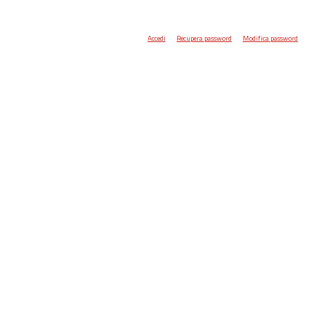
Accedi
Recupera password
Modifica password