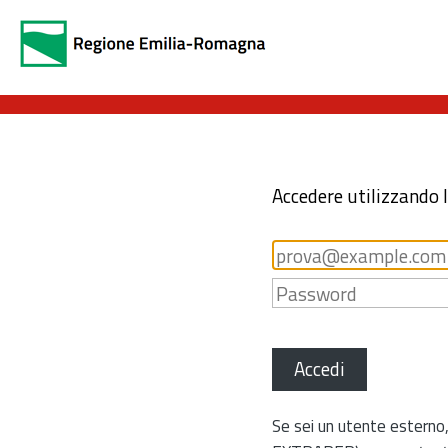
Accedere utilizzando 
Accedi
Se sei un utente esterno,