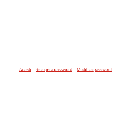
Accedi
Recupera password
Modifica password