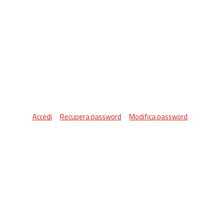
Accedi
Recupera password
Modifica password