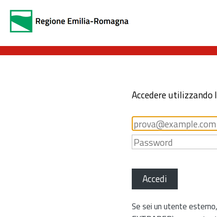
Accedere utilizzando 
Accedi
Se sei un utente esterno,