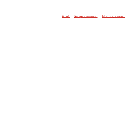
Accedi
Recupera password
Modifica password