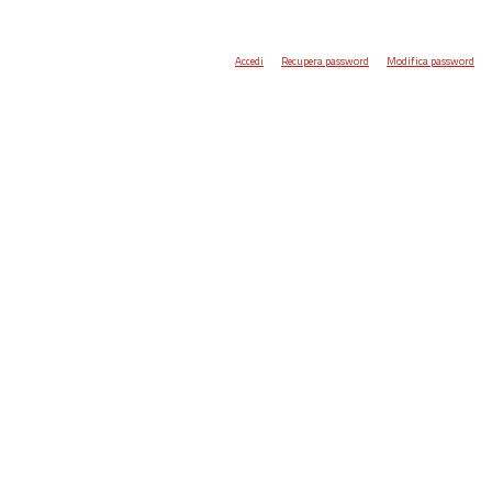
Accedi
Recupera password
Modifica password