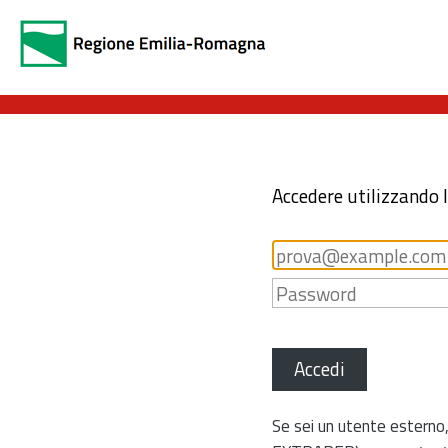
Accedere utilizzando 
Accedi
Se sei un utente esterno,