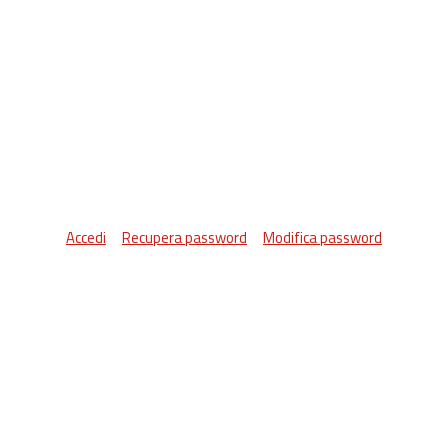
Accedi
Recupera password
Modifica password