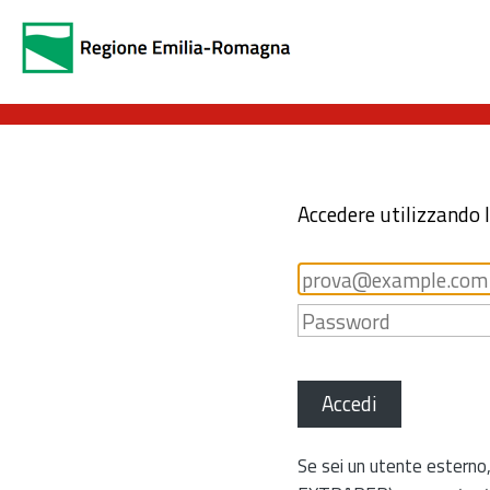
Accedere utilizzando 
Accedi
Se sei un utente esterno,