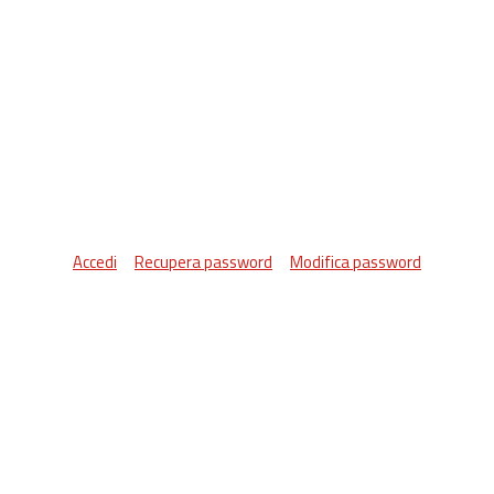
Accedi
Recupera password
Modifica password