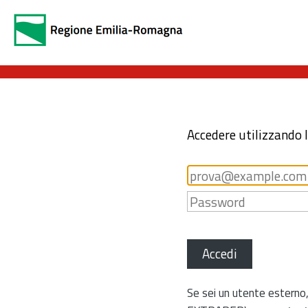
Accedere utilizzando 
Accedi
Se sei un utente esterno,