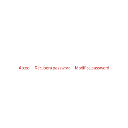
Accedi
Recupera password
Modifica password