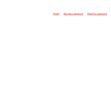
Accedi
Recupera password
Modifica password