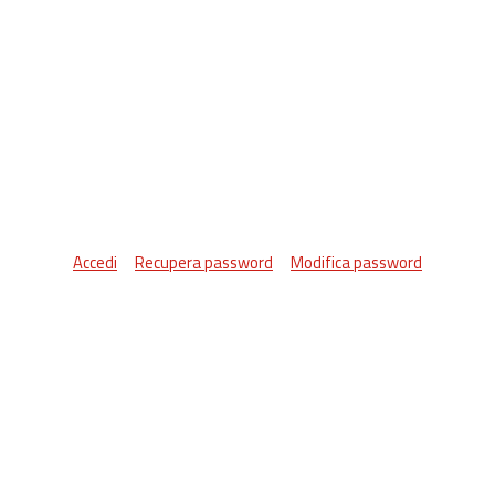
Accedi
Recupera password
Modifica password