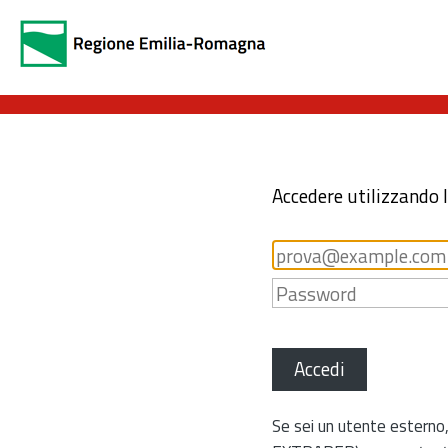
Accedere utilizzando 
Accedi
Se sei un utente esterno,