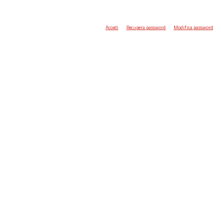
Accedi
Recupera password
Modifica password