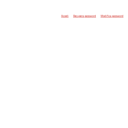
Accedi
Recupera password
Modifica password