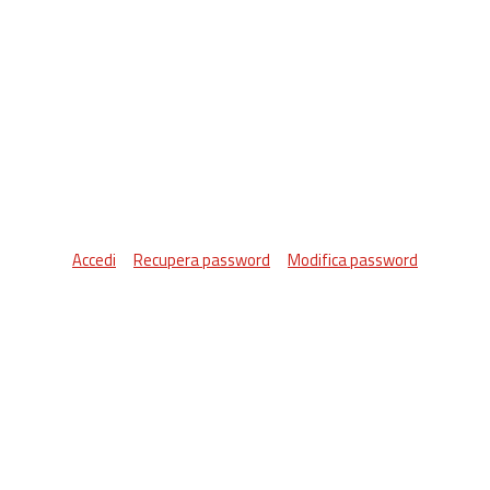
Accedi
Recupera password
Modifica password