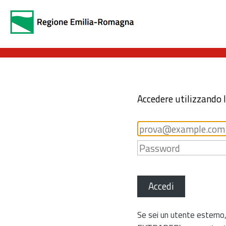
Accedere utilizzando 
Accedi
Se sei un utente esterno,