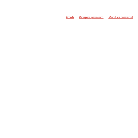
Accedi
Recupera password
Modifica password