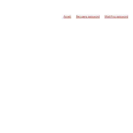
Accedi
Recupera password
Modifica password