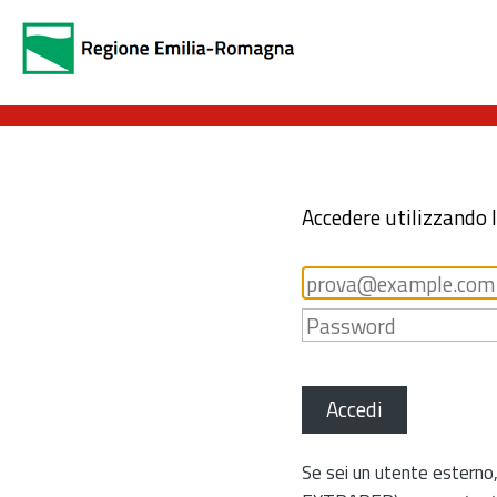
Accedere utilizzando 
Accedi
Se sei un utente esterno,