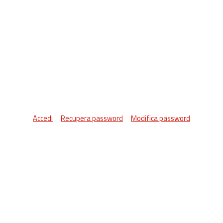
Accedi
Recupera password
Modifica password