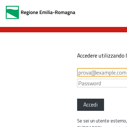
Accedere utilizzando 
Accedi
Se sei un utente esterno,