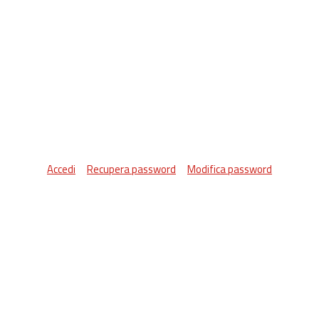
Accedi
Recupera password
Modifica password