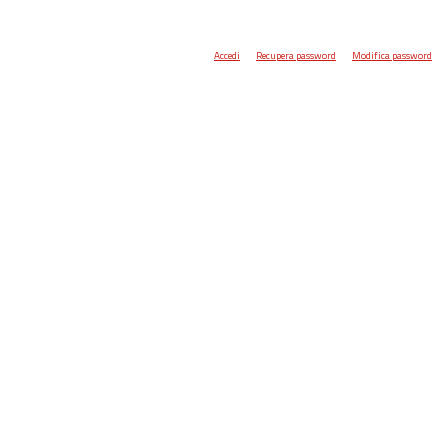
Accedi
Recupera password
Modifica password