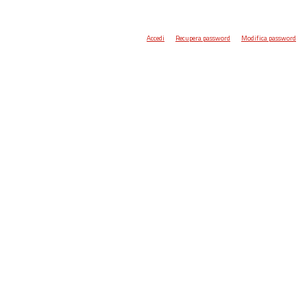
Accedi
Recupera password
Modifica password