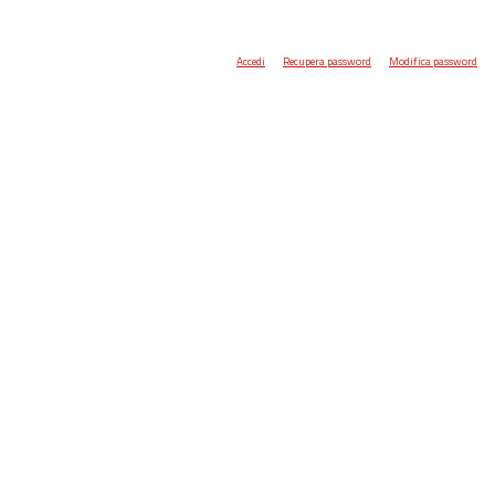
Accedi
Recupera password
Modifica password