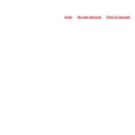
Accedi
Recupera password
Modifica password