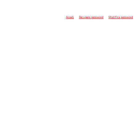
Accedi
Recupera password
Modifica password