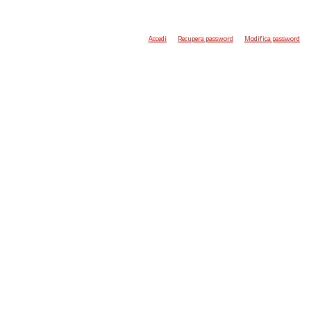
Accedi
Recupera password
Modifica password