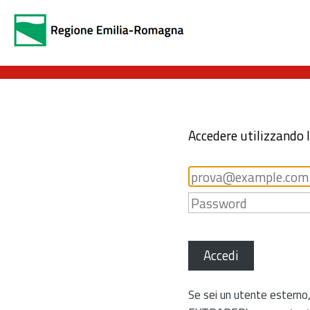
Accedere utilizzando 
Accedi
Se sei un utente esterno,