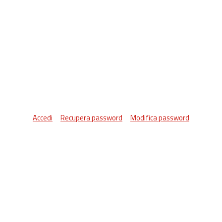
Accedi
Recupera password
Modifica password