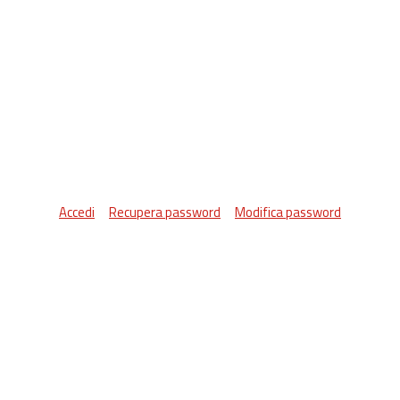
Accedi
Recupera password
Modifica password