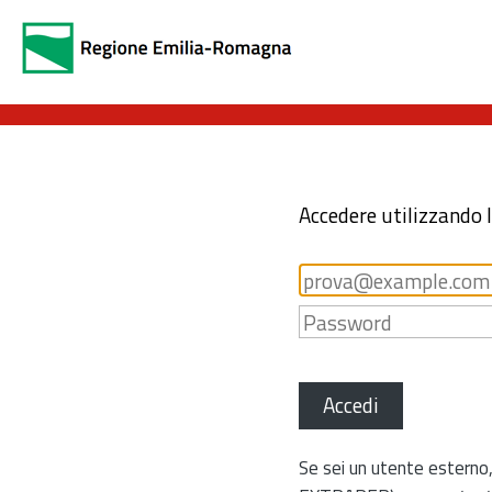
Accedere utilizzando 
Accedi
Se sei un utente esterno,