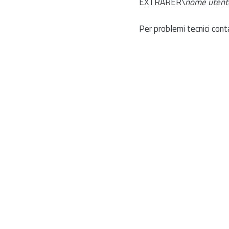
EXTRARER\
nome utent
Per problemi tecnici cont